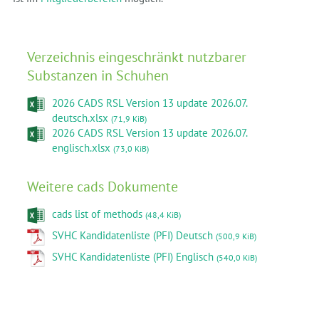
Verzeichnis eingeschränkt nutzbarer
Substanzen in Schuhen
2026 CADS RSL Version 13 update 2026.07.
deutsch.xlsx
(71,9 KiB)
2026 CADS RSL Version 13 update 2026.07.
englisch.xlsx
(73,0 KiB)
Weitere cads Dokumente
cads list of methods
(48,4 KiB)
SVHC Kandidatenliste (PFI) Deutsch
(500,9 KiB)
SVHC Kandidatenliste (PFI) Englisch
(540,0 KiB)