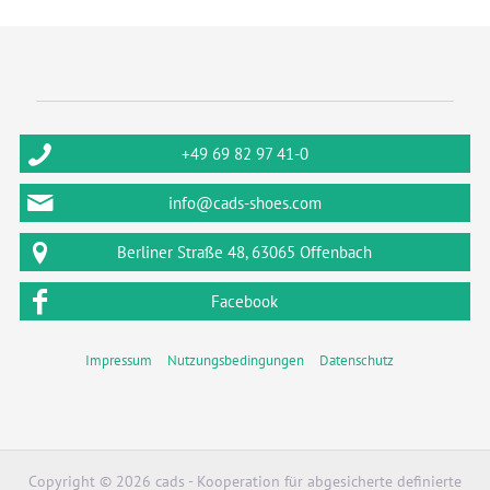
+49 69 82 97 41-0
info@cads-shoes.com
Berliner Straße 48, 63065 Offenbach
Facebook
Impressum
Nutzungsbedingungen
Datenschutz
Copyright © 2026 cads - Kooperation für abgesicherte definierte